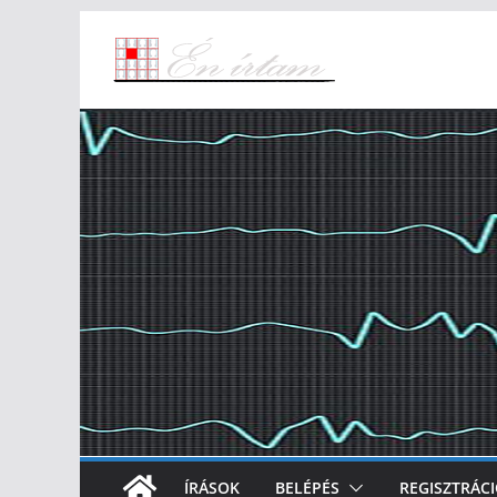
Skip
to
content
ÍRÁSOK
BELÉPÉS
REGISZTRÁC