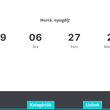
Hurrá, nyugdíj!
Kategóriák
Linkek