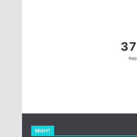
Miért?