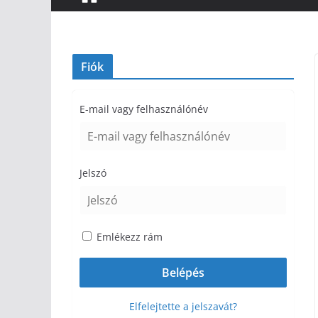
Fiók
E-mail vagy felhasználónév
Jelszó
Emlékezz rám
Elfelejtette a jelszavát?