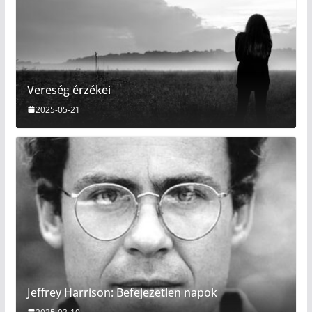
Vereség érzékei
2025-05-21
Jeffrey Harrison: Befejezetlen napok