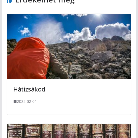
Hátizsákod
2022-02-04