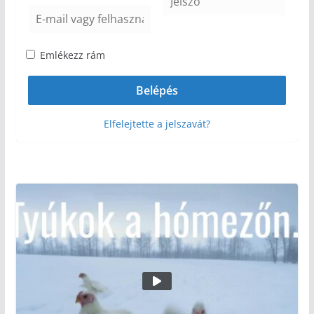
Emlékezz rám
Elfelejtette a jelszavát?