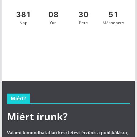
Miért?
Miért írunk?
Valami kimondhatatlan késztetést érzünk a publikálásra,