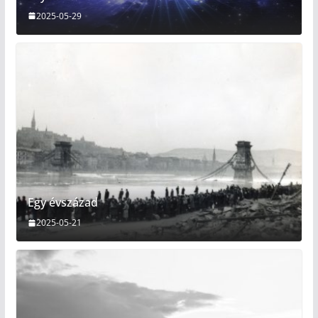
2025-05-29
Egy évszázad
2025-05-21