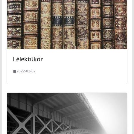
Lélektükör
2022-02-02