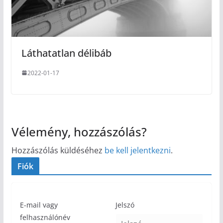
Láthatatlan délibáb
2022-01-17
Vélemény, hozzászólás?
Hozzászólás küldéséhez
be kell jelentkezni
.
Fiók
E-mail vagy
Jelszó
felhasználónév