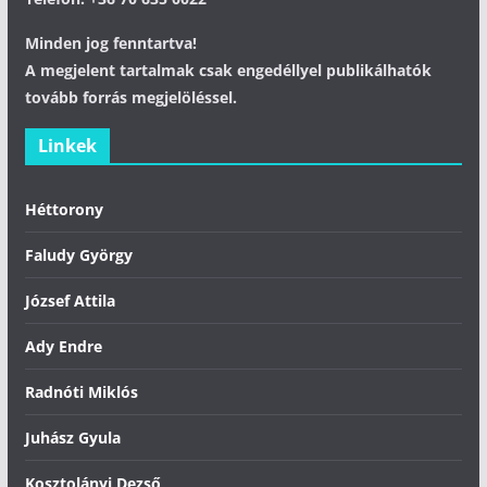
Minden jog fenntartva!
A megjelent tartalmak csak engedéllyel publikálhatók
tovább forrás megjelöléssel.
Linkek
Héttorony
Faludy György
József Attila
Ady Endre
Radnóti Miklós
Juhász Gyula
Kosztolányi Dezső