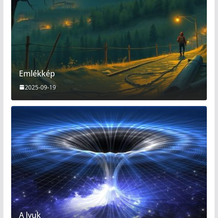
Emlékkép
2025-09-19
A lyuk