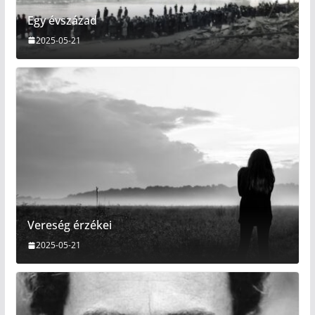
Egy évszázad
2025-05-21
Vereség érzékei
2025-05-21