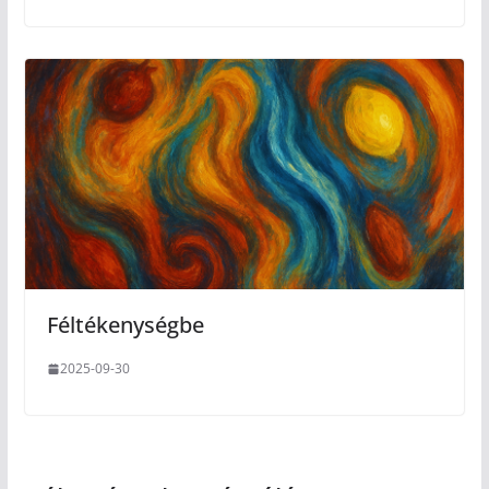
Féltékenységbe
2025-09-30