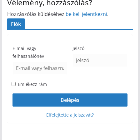
Vélemény, hozzászólás?
Hozzászólás küldéséhez
be kell jelentkezni
.
Fiók
E-mail vagy
Jelszó
felhasználónév
Emlékezz rám
Elfelejtette a jelszavát?