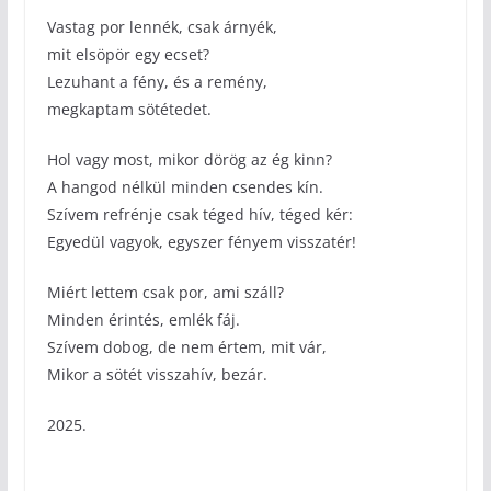
Vastag por lennék, csak árnyék,
mit elsöpör egy ecset?
Lezuhant a fény, és a remény,
megkaptam sötétedet.
Hol vagy most, mikor dörög az ég kinn?
A hangod nélkül minden csendes kín.
Szívem refrénje csak téged hív, téged kér:
Egyedül vagyok, egyszer fényem visszatér!
Miért lettem csak por, ami száll?
Minden érintés, emlék fáj.
Szívem dobog, de nem értem, mit vár,
Mikor a sötét visszahív, bezár.
2025.