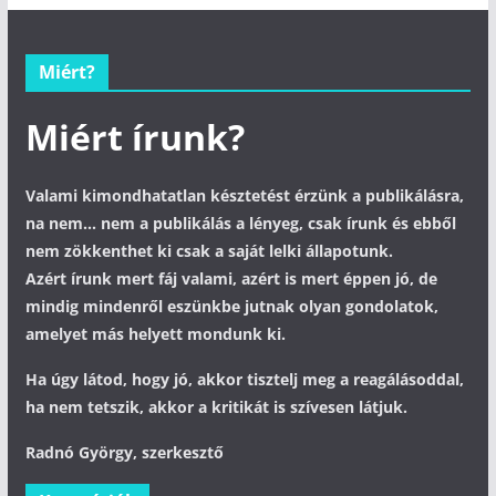
Miért?
Miért írunk?
Valami kimondhatatlan késztetést érzünk a publikálásra,
na nem... nem a publikálás a lényeg, csak írunk és ebből
nem zökkenthet ki csak a saját lelki állapotunk.
Azért írunk mert fáj valami, azért is mert éppen jó, de
mindig mindenről eszünkbe jutnak olyan gondolatok,
amelyet más helyett mondunk ki.
Ha úgy látod, hogy jó, akkor tisztelj meg a reagálásoddal,
ha nem tetszik, akkor a kritikát is szívesen látjuk.
Radnó György, szerkesztő