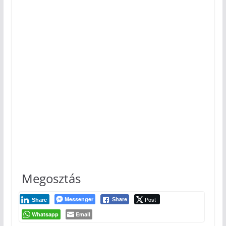
Megosztás
Messenger
Post
Share
Share
Whatsapp
Email