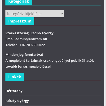
Kategóriák
Kategóriák
Impresszum
Szerkesztőség: Radnó György
Email:admin@enirtam.hu
Telefon: +36 70 635 0022
Minden jog fenntartva!
A megjelent tartalmak csak engedéllyel publikálhatók
tovább forrás megjelöléssel.
Linkek
Héttorony
Faludy György