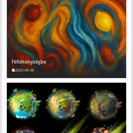
Féltékenységbe
2025-09-30