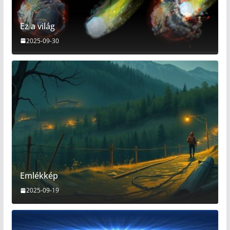
Ez a világ
2025-09-30
Emlékkép
2025-09-19