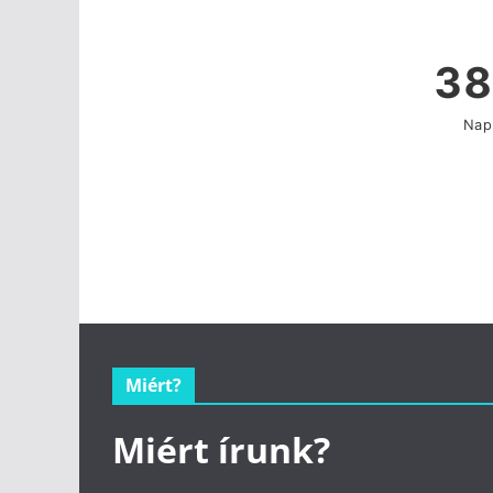
Miért?
Miért írunk?