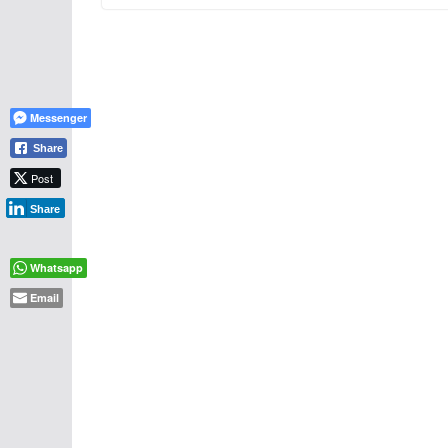
Messenger
Share
Post
Share
Whatsapp
Email