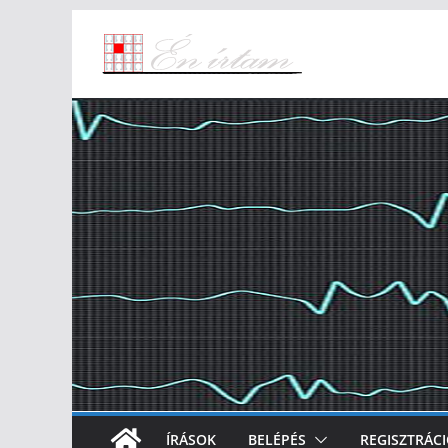
Skip
to
content
ÍRÁSOK
BELÉPÉS
REGISZTRÁC