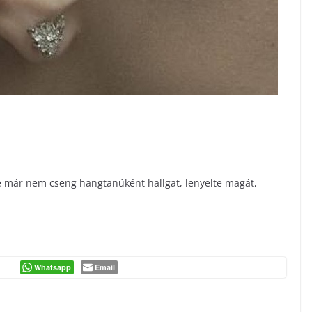
e már nem cseng hangtanúként hallgat, lenyelte magát,
Whatsapp
Email