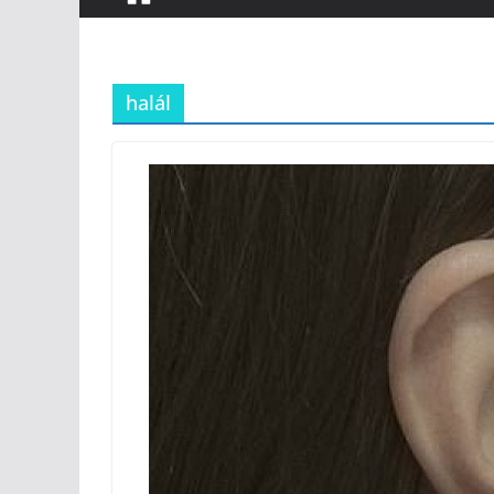
halál