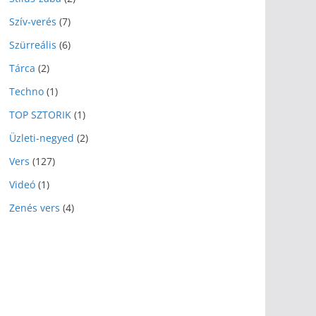
Szív-verés
(7)
Szürreális
(6)
Tárca
(2)
Techno
(1)
TOP SZTORIK
(1)
Üzleti-negyed
(2)
Vers
(127)
Videó
(1)
Zenés vers
(4)