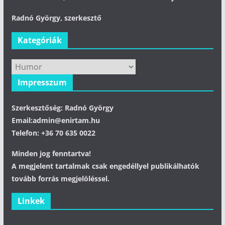
Radnó György, szerkesztő
Kategóriák
Kategóriák
Impresszum
Szerkesztőség: Radnó György
Email:admin@enirtam.hu
Telefon: +36 70 635 0022
Minden jog fenntartva!
A megjelent tartalmak csak engedéllyel publikálhatók
tovább forrás megjelöléssel.
Linkek