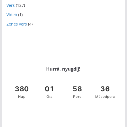
Vers
(127)
Videó
(1)
Zenés vers
(4)
Hurrá, nyugdíj!