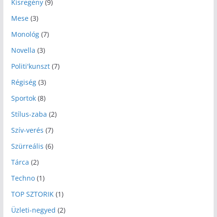
Kisregény
(9)
Mese
(3)
Monológ
(7)
Novella
(3)
Politi'kunszt
(7)
Régiség
(3)
Sportok
(8)
Stílus-zaba
(2)
Szív-verés
(7)
Szürreális
(6)
Tárca
(2)
Techno
(1)
TOP SZTORIK
(1)
Üzleti-negyed
(2)