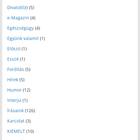
Divatol(l)ó
(5)
e-Magazin
(4)
Egészségügy
(4)
Együnk valamit
(1)
Előszó
(1)
Esszé
(1)
Fordítás
(5)
Hírek
(5)
Humor
(12)
Interjú
(1)
Írásaink
(126)
Karcolat
(3)
KIEMELT
(10)