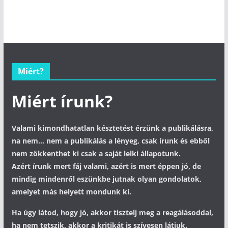
Miért?
Miért írunk?
Valami kimondhatatlan késztetést érzünk a publikálásra,
na nem... nem a publikálás a lényeg, csak írunk és ebből
nem zökkenthet ki csak a saját lelki állapotunk.
Azért írunk mert fáj valami, azért is mert éppen jó, de
mindig mindenről eszünkbe jutnak olyan gondolatok,
amelyet más helyett mondunk ki.
Ha úgy látod, hogy jó, akkor tisztelj meg a reagálásoddal,
ha nem tetszik, akkor a kritikát is szívesen látjuk.