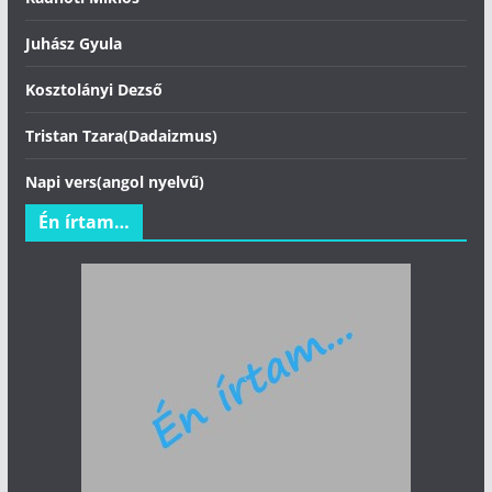
Juhász Gyula
Kosztolányi Dezső
Tristan Tzara(Dadaizmus)
Napi vers(angol nyelvű)
Én írtam…