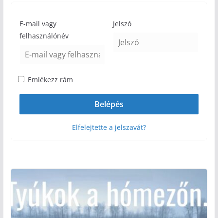
E-mail vagy
Jelszó
felhasználónév
Emlékezz rám
Elfelejtette a jelszavát?