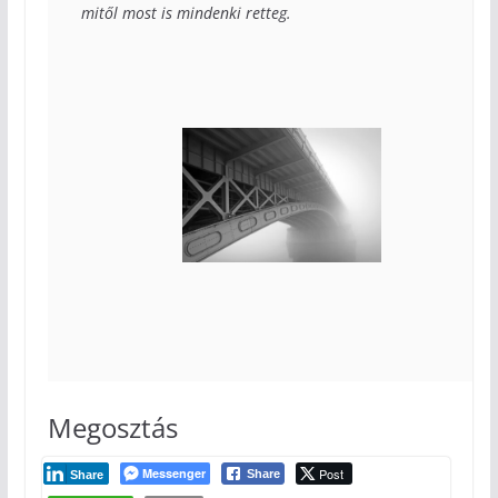
mitől most is mindenki retteg.

Megosztás
Messenger
Post
Share
Share