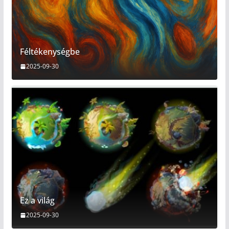
Féltékenységbe
2025-09-30
Ez a világ
2025-09-30