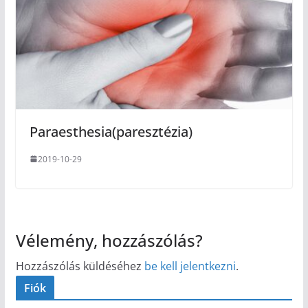
Paraesthesia(paresztézia)
2019-10-29
Vélemény, hozzászólás?
Hozzászólás küldéséhez
be kell jelentkezni
.
Fiók