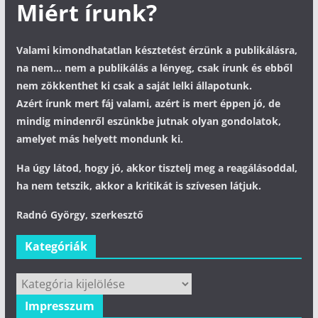
Miért írunk?
Valami kimondhatatlan késztetést érzünk a publikálásra,
na nem... nem a publikálás a lényeg, csak írunk és ebből
nem zökkenthet ki csak a saját lelki állapotunk.
Azért írunk mert fáj valami, azért is mert éppen jó, de
mindig mindenről eszünkbe jutnak olyan gondolatok,
amelyet más helyett mondunk ki.
Ha úgy látod, hogy jó, akkor tisztelj meg a reagálásoddal,
ha nem tetszik, akkor a kritikát is szívesen látjuk.
Radnó György, szerkesztő
Kategóriák
Kategóriák
Impresszum