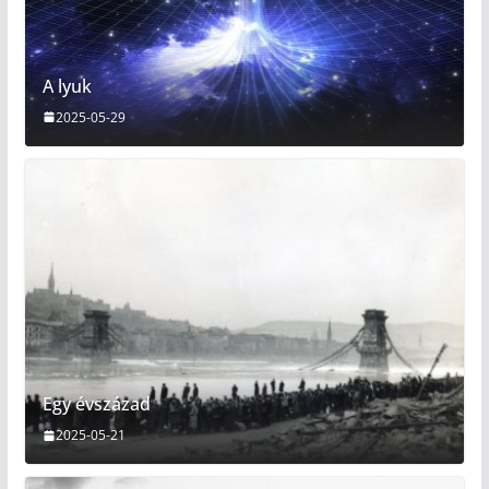
A lyuk
2025-05-29
Egy évszázad
2025-05-21