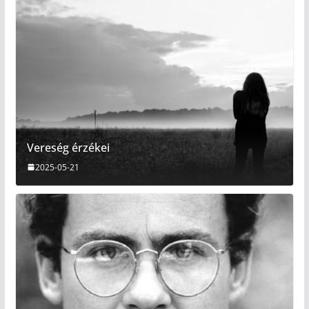
Vereség érzékei
2025-05-21