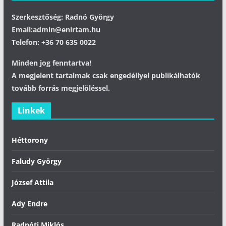
Szerkesztőség: Radnó György
Email:admin@enirtam.hu
Telefon: +36 70 635 0022
Minden jog fenntartva!
A megjelent tartalmak csak engedéllyel publikálhatók
tovább forrás megjelöléssel.
Linkek
Héttorony
Faludy György
József Attila
Ady Endre
Radnóti Miklós