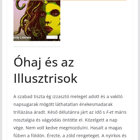
Óhaj és az
Illusztrisok
A szabad tiszta ég izzasztó meleget adott és a vakító
napsugarak mögött láthatatlan énekesmadarak
trillázása áradt. Késő délutánra járt az idő s
F-et
máris
nosztalgia és vágyódás öntötte el. Közelgett a nap
vége. Nem volt kedve megmozdulni. Hasalt a magas
fűben a földön. Érezte, a zöld rengeteget. A nyirkos és