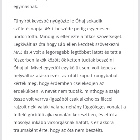
egymásnak.
Fűnyírót kevésbé nyűgözte le Óhaj sokadik
születésnapja.
Mr.L
beszéde pedig egyenesen
undorította. Mindig is ellenezte a titkos szövetséget.
Legkivált az óta hogy Láb ellen kezdtek szövetkezni.
Mr.L
és
Á
volt a legöregebb legtöbbet látott és tett a
fészerben lakók között ők ketten tudtak beszélni
Óhajjal. Mivel egyedül egyikőjük sem volt képes a
helyváltoztatásra ezért az ütött kopott rongybabát
kérték meg, hogy érdemben cselekedjen az
érdekükben. A nevét nem tudták, minthogy a szája
össze volt varrva (igazából csak alkoholos filccel
rajzolt neki valaki valaha néhány függőleges vonalat a
felfelé görbülő ajka vonalán keresztben, és ettől a
mosolya inkább vicsorgásnak hatott, s ez akkora
traumaként érte, hogy az óta nem beszélt).