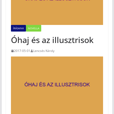
ÍRÁSAINK
NOVELLA
Óhaj és az illusztrisok
2017-05-01
Lencsés Károly