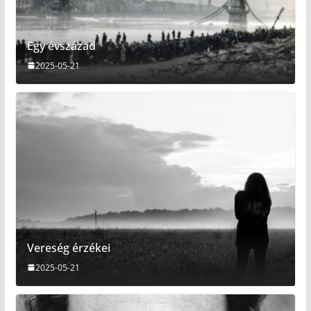
Egy évszázad
2025-05-21
Vereség érzékei
2025-05-21