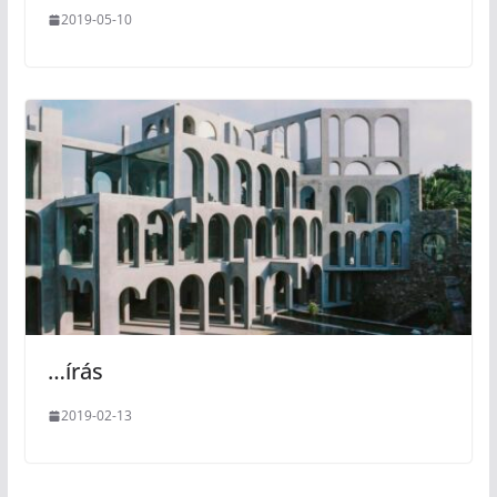
2019-05-10
…írás
2019-02-13