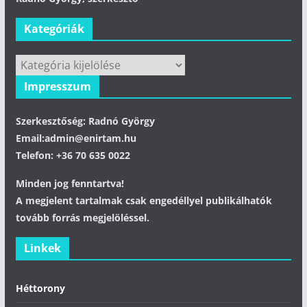
Kategóriák
Kategóriák
Impresszum
Szerkesztőség: Radnó György
Email:admin@enirtam.hu
Telefon: +36 70 635 0022
Minden jog fenntartva!
A megjelent tartalmak csak engedéllyel publikálhatók
tovább forrás megjelöléssel.
Linkek
Héttorony