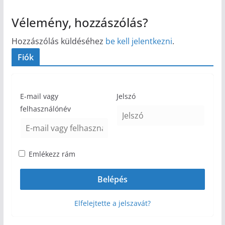
Vélemény, hozzászólás?
Hozzászólás küldéséhez
be kell jelentkezni
.
Fiók
E-mail vagy
Jelszó
felhasználónév
Emlékezz rám
Elfelejtette a jelszavát?