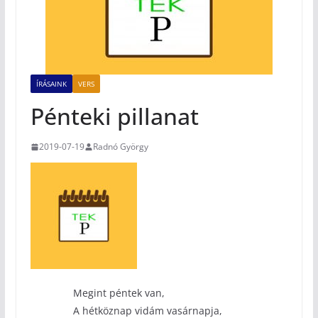
ÍRÁSAINK
VERS
Pénteki pillanat
2019-07-19
Radnó György
Megint péntek van,
A hétköznap vidám vasárnapja,