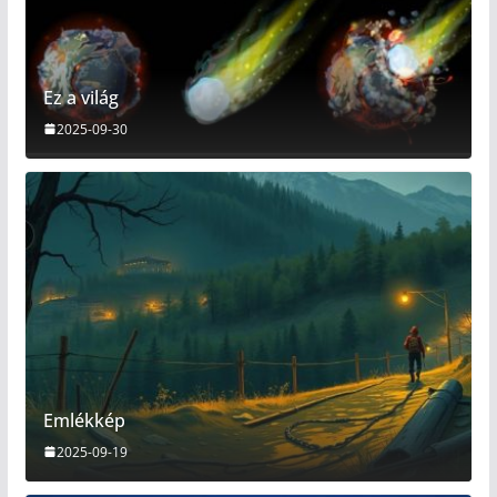
Ez a világ
2025-09-30
Emlékkép
2025-09-19