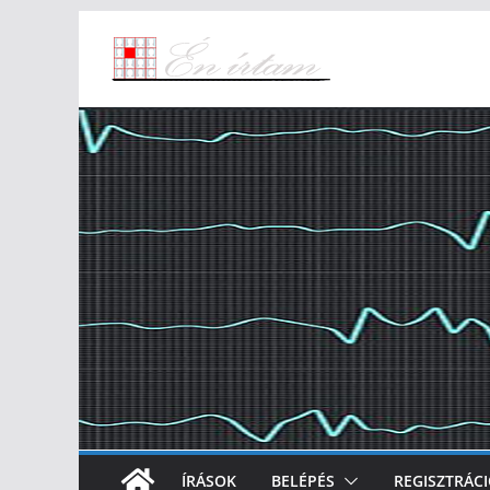
Skip
to
content
ÍRÁSOK
BELÉPÉS
REGISZTRÁC