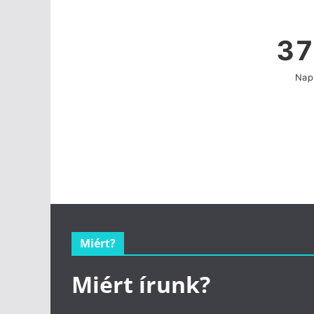
Miért?
Miért írunk?