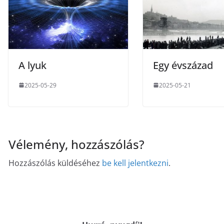
A lyuk
Egy évszázad
2025-05-29
2025-05-21
Vélemény, hozzászólás?
Hozzászólás küldéséhez
be kell jelentkezni
.