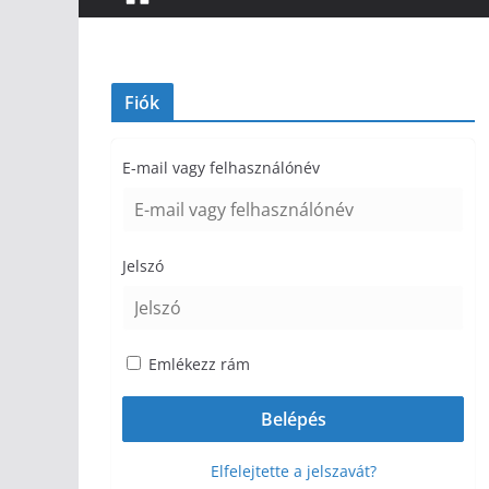
Fiók
E-mail vagy felhasználónév
Jelszó
Emlékezz rám
Elfelejtette a jelszavát?